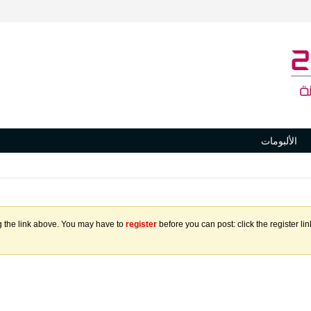
الألبومات
g the link above. You may have to
register
before you can post: click the register l