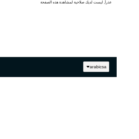
عذراً, ليست لديك صلاحية لمشاهدة هذه الصفحة
arabicsa