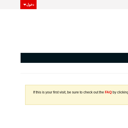
دخول
If this is your first visit, be sure to check out the
FAQ
by clickin