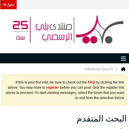
دخول
Advanced Search
If this is your first visit, be sure to check out the
FAQ
by clicking the link
above. You may have to
register
before you can post: click the register link
above to proceed. To start viewing messages, select the forum that you want
to visit from the selection below.
البحث المتقدم