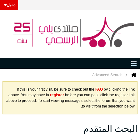
دخول
Advanced Search
If this is your first visit, be sure to check out the
FAQ
by clicking the link
above. You may have to
register
before you can post: click the register link
above to proceed. To start viewing messages, select the forum that you want
to visit from the selection below.
البحث المتقدم