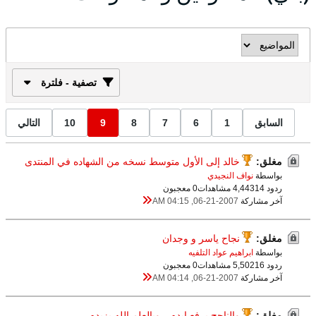
تصفية - فلترة
السابق
1
6
7
8
9
10
التالي
مغلق:
خالد إلى الأول متوسط نسخه من الشهاده في المنتدى
بواسطة
نواف النجيدي
ردود 14
4,443 مشاهدات
0 معجبون
آخر مشاركة
06-21-2007, 04:15 AM
مغلق:
نجاح ياسر و وجدان
بواسطة
ابراهيم عواد التلفيه
ردود 16
5,502 مشاهدات
0 معجبون
آخر مشاركة
06-21-2007, 04:14 AM
مغلق:
والناجح يرفع ايده .. وبالعلم الله يزيده