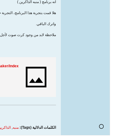
انه برنامج ( منبه الذاكرين )
هلا قمت بتجربة هذا البرنامج، التجربة 
واترك الباقي.
ملاحظة لابد من وجود كرت صوت لأجل أ
aker/index
الكلمات الدلالية (Tags):
منبه
,
الذاكري