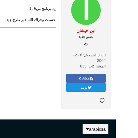
رد: برنامج من&#1
احسنت وجزاك الله خير طرح جيد
ابن خيشان
عضو جديد
تاريخ التسجيل:
8 - 2 -
2009
المشاركات:
835
مشاركة
تويت
arabicsa