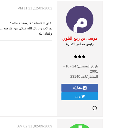
12-03-2002, 11:21 PM
اختي الفاضلة : فارسة الاسلام :
بوركت و بارك الله فيكي من فارسة ....
وفقك الله
موسى بن ربيع البلوي
رئيس مجلس الإدارة
تاريخ التسجيل:
24 - 10 -
2001
المشاركات:
23140
مشاركة
تويت
02-09-2009, 02:31 AM