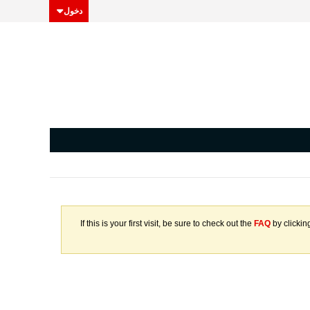
دخول
If this is your first visit, be sure to check out the
FAQ
by clickin