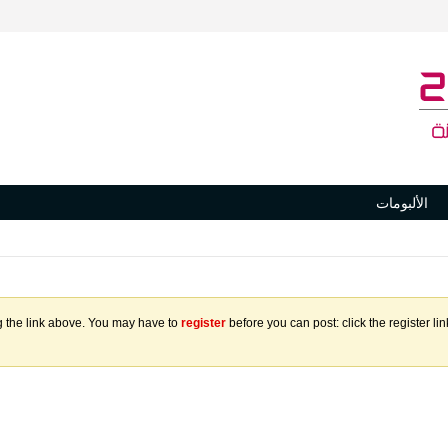
الألبومات
g the link above. You may have to
register
before you can post: click the register l