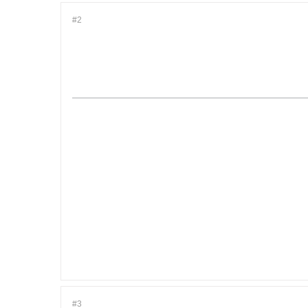
#2
#3