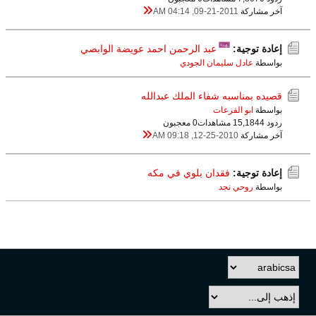
آخر مشاركة
09-21-2011, 04:14 AM
إعادة توجية:
عبد الرحمن احمد عويضة الوابصي
بواسطة
عادل سليمان الجودي
قصيده بمناسبه شفاء الملك عبدالله
بواسطة
ابو الفزعات
ردود 4
15,184 مشاهدات
0 معجبون
آخر مشاركة
12-25-2010, 09:18 AM
إعادة توجية:
فقدان بلوي في مكه
بواسطة
روحي نجد