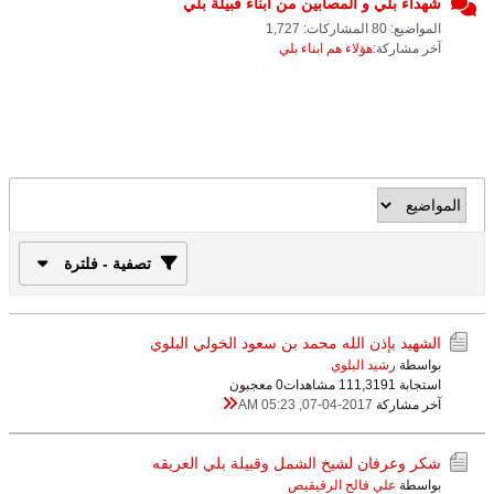
شهداء بلي و المصابين من أبناء قبيلة بلي
المواضيع: 80 المشاركات: 1,727
آخر مشاركة:
هؤلاء هم ابناء بلي
تصفية - فلترة
الشهيد بإذن الله محمد بن سعود الخولي البلوي
بواسطة
رشيد البلوي
استجابة 1
111,319 مشاهدات
0 معجبون
آخر مشاركة
07-04-2017, 05:23 AM
شكر وعرفان لشيخ الشمل وقبيلة بلي العريقه
بواسطة
علي فالح الرقيقيص