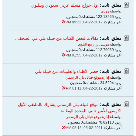
مغلق, ثابت:
اول جراح مسلم عربي سعودي وبـلـوي
بواسطة
روزي
ردود 65
122,182 مشاهدات
0 معجبون
آخر مشاركة
04-22-2012, 09:22 PM
مغلق, ثابت:
مقالات لبعض الكتاب من قبيلة بلي في الصحف .
بواسطة
موسى بن ربيع البلوي
ردود 39
112,790 مشاهدات
0 معجبون
آخر مشاركة
04-22-2012, 01:55 PM
مغلق, ثابت:
حصر الأطباء والطبيبات من قبيلة بلي
بواسطة
إدارة موقع قبائل بلي الرسمي
ردود 4
34,529 مشاهدات
0 معجبون
آخر مشاركة
04-22-2012, 01:11 PM
مغلق, ثابت:
موقع قبيلة بلي الرسمي يشارك بالملتقى الأول
لكرسي الأمير نايف للوحدة الوطنية
بواسطة
إدارة موقع قبائل بلي الرسمي
ردود 13
78,821 مشاهدات
0 معجبون
آخر مشاركة
05-02-2011, 05:13 AM