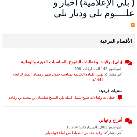
( بلي الإعلامية) أخبار و
علــــوم بلي وديار بلي
الأقسام الفرعية
(بلي) برقيات وخطابات الشيوخ بالمناسبات الدينية والوطنية
المواضيع: 142 المشاركات: 698
آخر مشاركة:
نهني القياده الكريمه بمناسبة حلول شهر رمضان المبارك لعام
1441هـ
منتديات-فرعية:
خطابات ولقاءات شيخ شمل قبيلة بلي الشيخ سليمان بن محمد بن رفاده
أفراح و تهاني
المواضيع: 1,802 المشاركات: 13,964
آخر مشاركة:
ترقية عدد من الضباط من ابناء قبيلة بلي