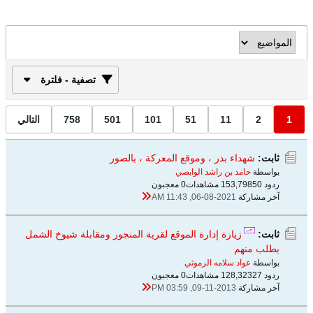
تصفية - فلترة
1
2
11
51
101
501
758
التالي
ثابت:
شهداء بدر ، وموقع المعركة ، بالصور
بواسطة
حامد بن راشد الوابصي
ردود 50
153,798 مشاهدات
0 معجبون
آخر مشاركة
06-08-2021, 11:43 AM
ثابت:
زيارة إدارة الموقع لقرية المنجور ومقابلة شيوخ الشمل
بطلب منهم
بواسطة
عواد سلامه الرموثي
ردود 27
128,323 مشاهدات
0 معجبون
آخر مشاركة
09-11-2013, 03:59 PM