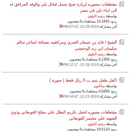
مقتطفات مصوره لزيارة شيخ شمل قبائل بلي والوفد المرافق له
الى ابناء بلي في مصر
بواسطة
رشيد البلوي
ردود 2
10,349 مشاهدات
0 معجبون
آخر مشاركة
12-29-2019, 07:43 PM
الشيخ / فايد بن جمعان العنزي ومرافقيه بضيافة اشاعر سالم
سليمان ابن زيد الوحيشي
بواسطة
رشيد البلوي
ردود 0
4,130 مشاهدات
0 معجبون
آخر مشاركة
12-28-2019, 12:17 PM
اكفل طفل يتيم ب 5 ريال فقط ( صورة )
بواسطة
ساكتون
ردود 0
4,026 مشاهدات
0 معجبون
آخر مشاركة
12-21-2019, 04:47 PM
مقتطفات مصوره لحفل تكريم البطل علي مفلح القويعاني وذوي
الشهيد علي مخيمر القويعاني
بواسطة
رشيد البلوي
ردود 0
19,511 مشاهدات
0 معجبون