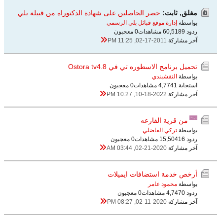
مغلق, ثابت:
حصر الحاصلين على شهادة الدكتوراه من قبيلة بلي
بواسطة
إدارة موقع قبائل بلي الرسمي
ردود 9
60,518 مشاهدات
0 معجبون
آخر مشاركة
02-17-2011, 11:25 PM
تحميل برنامج الاسطوره تي في Ostora tv4.8
بواسطة
النقشبندي
استجابة 1
4,774 مشاهدات
0 معجبون
آخر مشاركة
10-18-2022, 10:27 PM
من قرية الفارعه
بواسطة
تركي الفاضلي
ردود 16
15,504 مشاهدات
0 معجبون
آخر مشاركة
02-21-2020, 03:44 AM
أرخص خدمة استضافات ايميلات
بواسطة
محمود عامر
ردود 0
4,747 مشاهدات
0 معجبون
آخر مشاركة
02-11-2020, 08:27 PM