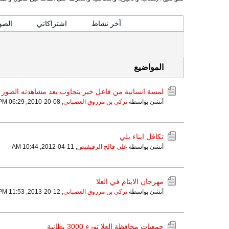
المواضيع
آخر نشاط
اشتراكاتي
الصو
المواضيع
لمسة انسانية من فاعل خير يتجاوب بعد مشاهدته الصور
أنشئ بواسطة
تركي بن مرزوق العصباني
,
08-20-2010, 06:29 PM
تكافل ابناء بلي
أنشئ بواسطة
علي فالح الرقيقيص
,
11-04-2012, 10:44 AM
مهرجان الايتام في العلا
أنشئ بواسطة
تركي بن مرزوق العصباني
,
12-20-2013, 11:53 PM
جمعيات محافظة العلا توزع 3000 بطانية