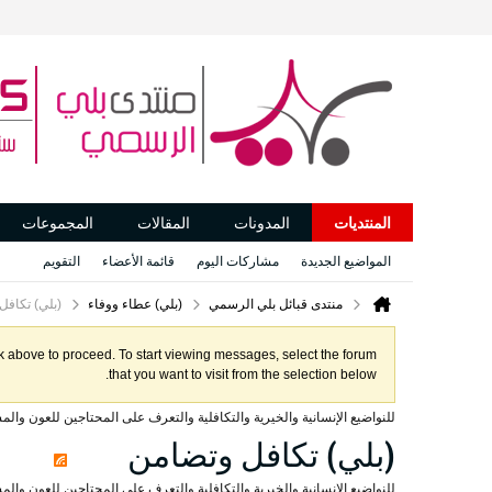
المنتديات
المدونات
المقالات
المجموعات
المواضيع الجديدة
مشاركات اليوم
قائمة الأعضاء
التقويم
منتدى قبائل بلي الرسمي
(بلي) عطاء ووفاء
(بلي) تكافل
ink above to proceed. To start viewing messages, select the forum
that you want to visit from the selection below.
للنواضيع الإنسانية والخيرية والتكافلية والتعرف على المحتاجين للعون والمس
(بلي) تكافل وتضامن
للنواضيع الإنسانية والخيرية والتكافلية والتعرف على المحتاجين للعون والمس