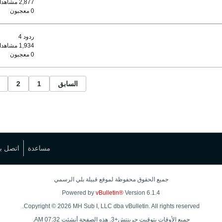
2,877 مشاهدات
0 معجبون
ردود 4
1,934 مشاهدات
0 معجبون
السابق
1
2
مساعدة
اتصل بن
جميع الحقوق محفوظة لموقع قبيلة بلي الرسمي
Powered by
vBulletin®
Version 6.1.4
Copyright © 2026 MH Sub I, LLC dba vBulletin. All rights reserved.
جميع الأوقات بتوقيت جرينتش+3. هذه الصفحة أنشئت 07:32 AM.