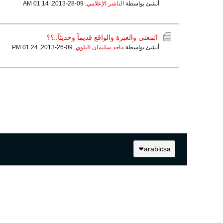
أنشئ بواسطة
الناشر الإعلامي
,
09-28-2013, 01:14 AM
المعنى والعبرة والواقع قديمآ وحديثآ..؟؟
أنشئ بواسطة
ماجد سليمان البلوي
,
09-26-2013, 01:24 PM
arabicsa