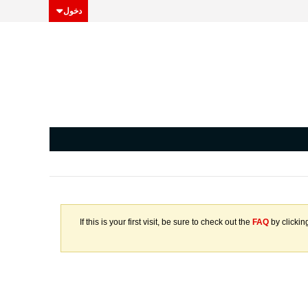
دخول
If this is your first visit, be sure to check out the
FAQ
by clickin