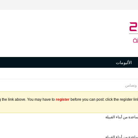
الألبومات
 وتضامن
g the link above. You may have to
register
before you can post: click the register l
اعدة من أبناء القبيلة
اعدة من أبناء القبيلة