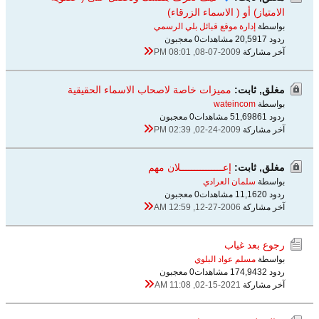
الامتياز) أو ( الاسماء الزرقاء)
بواسطة
إدارة موقع قبائل بلي الرسمي
ردود 7
20,591 مشاهدات
0 معجبون
آخر مشاركة
08-07-2009, 08:01 PM
مغلق, ثابت:
مميزات خاصة لاصحاب الاسماء الحقيقية
بواسطة
wateincom
ردود 61
51,698 مشاهدات
0 معجبون
آخر مشاركة
02-24-2009, 02:39 PM
مغلق, ثابت:
إعـــــــــــــــلان مهم
بواسطة
سلمان العرادي
ردود 0
11,162 مشاهدات
0 معجبون
آخر مشاركة
12-27-2006, 12:59 AM
رجوع بعد غياب
بواسطة
مسلم عواد البلوي
ردود 2
174,943 مشاهدات
0 معجبون
آخر مشاركة
02-15-2021, 11:08 AM