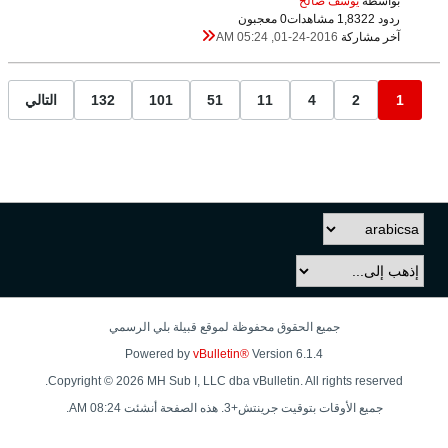
بواسطة
يوسف صالح
ردود 2
1,832 مشاهدات
0 معجبون
آخر مشاركة
01-24-2016, 05:24 AM
1
2
4
11
51
101
132
التالي
جميع الحقوق محفوظة لموقع قبيلة بلي الرسمي
Powered by
vBulletin®
Version 6.1.4
Copyright © 2026 MH Sub I, LLC dba vBulletin. All rights reserved.
جميع الأوقات بتوقيت جرينتش+3. هذه الصفحة أنشئت 08:24 AM.