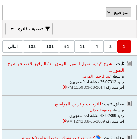
تصفية - فلترة
1
2
4
11
51
101
132
التالي
ثابت:
شرح كيفية تعديل الصورة الرمزية / / التوقيع للاعضاء باشرح
الصور ...
بواسطة
عبد الرحمن الهرفي
ردود 12
75,073 مشاهدات
0 معجبون
آخر مشاركة
03-18-2014, 11:59 PM
مغلق, ثابت:
للترحيب ولتزيين المواضيع
بواسطة
محمود الجذلي
ردود 99
63,928 مشاهدات
0 معجبون
آخر مشاركة
08-16-2009, 12:42 AM
مغلق, ثابت:
كيف تعرف بنفسك وتحصل على ( عضوية