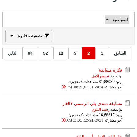
تصفية - فلترة
السابق
1
2
3
12
52
64
التالي
فكره مسابقة
بواسطة
شروق الامل
ردود 30
31,880 مشاهدات
0 معجبون
آخر مشاركة
01-11-2014, 08:15 PM
مسابقة منتدى بلي الرسمي لاالغاز
بواسطة
رشيد البلوي
ردود 12
16,686 مشاهدات
0 معجبون
آخر مشاركة
12-21-2013, 11:01 AM
حل اللغز الاول وأسم الفائز