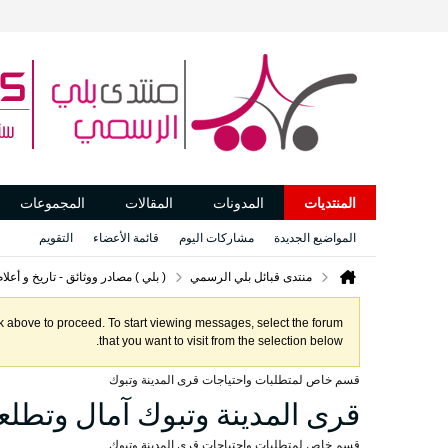
المنتديات
المدونات
المقالات
المجموعات
المواضيع الجديدة
مشاركات اليوم
قائمة الأعضاء
التقويم
منتدى قبائل بلي الرسمي
( بلي ) مصادر ووثائق - تاريخ و أعل
ink above to proceed. To start viewing messages, select the forum
that you want to visit from the selection below.
قسم خاص لمتطلبات واحتياجات قرى المدينة وتبوك
قرى المدينة وتبوك آمال وتطل
قسم خاص لمتطلبات واحتياجات قرى المدينة وتبوك