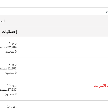
ر
الص
إحصائيات
ردود 14
32,984 مشاهدات
0 معجبون
ردود 2
11,302 مشاهدات
0 معجبون
الانتر نت
ردود 15
27,637 مشاهدات
0 معجبون
ردود 14