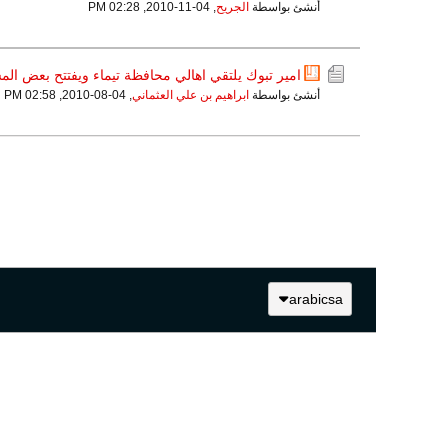
أنشئ بواسطة
الجريح
,
04-11-2010, 02:28 PM
امير تبوك يلتقي اهالي محافظة تيماء ويفتتح بعض ال
أنشئ بواسطة
ابراهيم بن علي العثماني
,
04-08-2010, 02:58 PM
arabicsa