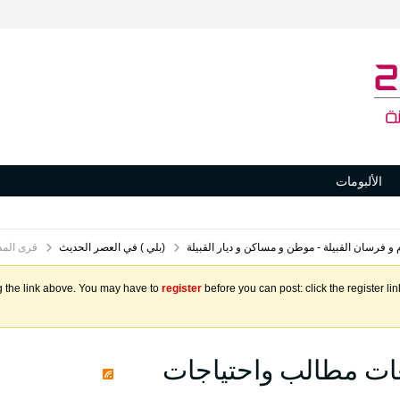
الألبومات
ام و فرسان القبيلة - موطن و مساكن و ديار القبيلة
(بلي ) في العصر الحديث
قرى المد
g the link above. You may have to
register
before you can post: click the register l
عات مطالب واحتياجات