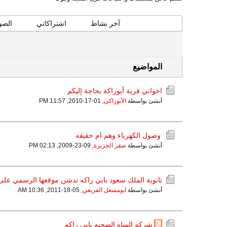
المواضيع
آخر نشاط
اشتراكاتي
الصو
المواضيع
اخواني قرية أبوراكة بحاجة إليكم
أنشئ بواسطة
الأبوراكي
,
01-17-2010, 11:57 PM
وصول الكهرباء وهم ام حقيقه
أنشئ بواسطة
صقر الجزيرة
,
09-23-2009, 02:13 PM
ثانوية الملك سعود بابي راكه تدشن موقعها الرسمي على 
أنشئ بواسطة
ابومشعل الفريعي
,
05-18-2011, 10:36 AM
شركه المياه الصحيه بابي راكه