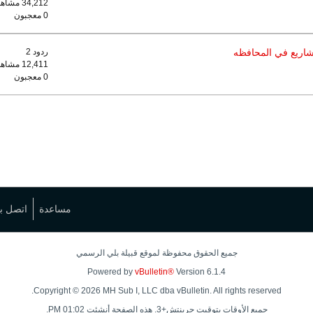
34,212 مشاهدات
0 معجبون
مشاريع في المحافظه
ردود 2
12,411 مشاهدات
0 معجبون
مساعدة
اتصل بن
جميع الحقوق محفوظة لموقع قبيلة بلي الرسمي
Powered by
vBulletin®
Version 6.1.4
Copyright © 2026 MH Sub I, LLC dba vBulletin. All rights reserved.
جميع الأوقات بتوقيت جرينتش+3. هذه الصفحة أنشئت 01:02 PM.