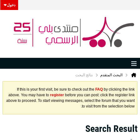
دخول
البحث المتقدم
نتائج البحث
If this is your first visit, be sure to check out the
FAQ
by clicking the link
above. You may have to
register
before you can post: click the register link
above to proceed. To start viewing messages, select the forum that you want
to visit from the selection below.
Search Result