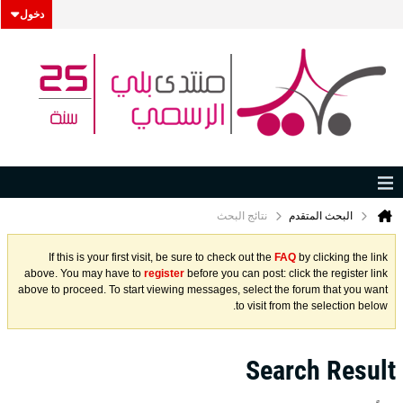
دخول
البحث المتقدم
نتائج البحث
If this is your first visit, be sure to check out the
FAQ
by clicking the link
above. You may have to
register
before you can post: click the register link
above to proceed. To start viewing messages, select the forum that you want
to visit from the selection below.
Search Result