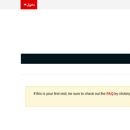
دخول
If this is your first visit, be sure to check out the
FAQ
by clickin