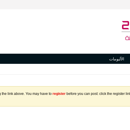
الألبومات
g the link above. You may have to
register
before you can post: click the register l