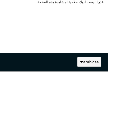
عذراً, ليست لديك صلاحية لمشاهدة هذه الصفحة
arabicsa