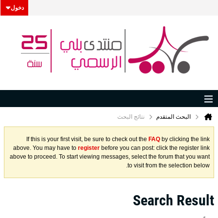
دخول
البحث المتقدم
نتائج البحث
If this is your first visit, be sure to check out the
FAQ
by clicking the link
above. You may have to
register
before you can post: click the register link
above to proceed. To start viewing messages, select the forum that you want
to visit from the selection below.
Search Result