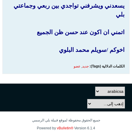
يسعدني ويشرفني تواجدي بين ربعي وجماعتي
بلي
اتمني ان اكون عند حسن ظن الجميع
اخوكم /سويلم محمد البلوي
الكلمات الدلالية (Tags):
جديد
,
عضو
جميع الحقوق محفوظة لموقع قبيلة بلي الرسمي
Powered by
vBulletin®
Version 6.1.4