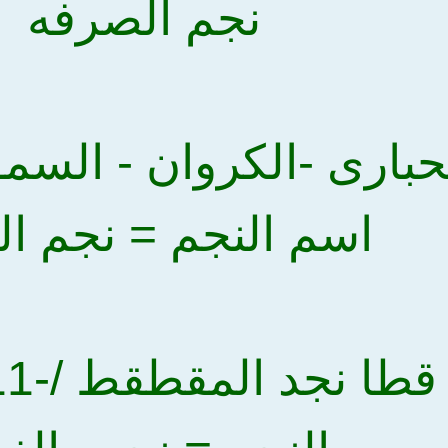
نجم الصرفه
اسم النجم = نجم ال