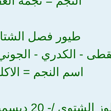
النجم = نجمه الغ
طيور فصل الشتاء
اسم النجم = الاكل
ثانيا = الوز ا