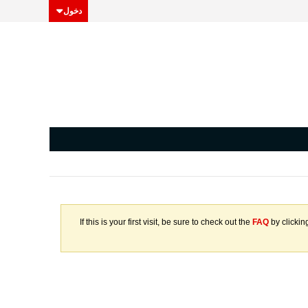
دخول
If this is your first visit, be sure to check out the
FAQ
by clickin