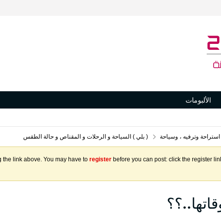
الألبومات
 استراحة وترفيه ، وسياحة
( بلي ) السياحة و الرحلات و المقناص و حالة الطقس
g the link above. You may have to
register
before you can post: click the register l
اتها..؟؟