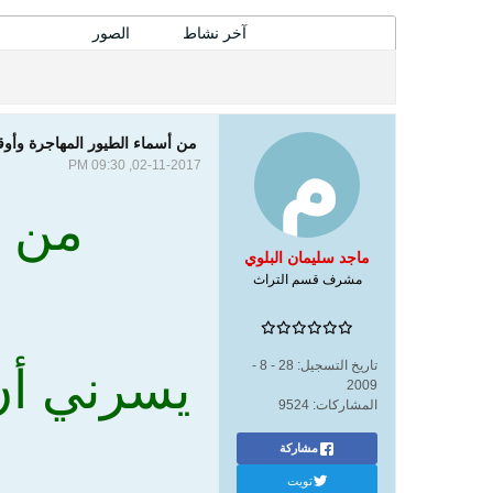
المشاركات
آخر نشاط
الصور
من أسماء الطيور المهاجرة وأوقا
02-11-2017, 09:30 PM
من أ
ماجد سليمان البلوي
مشرف قسم التراث
تاريخ التسجيل:
28 - 8 -
يسرني أن
2009
المشاركات:
9524
مشاركة
تويت