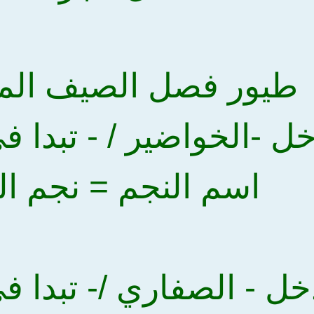
طيور فصل الصيف المه
اسم النجم = نجم ال