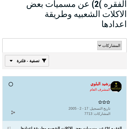
الفقره )2) عن مسميات بعض
الاكلات الشعبيه وطريقة
اعدادها
تصفية - فلترة
رشيد البلوي
المشرف العام
تاريخ التسجيل:
17 - 2 - 2005
المشاركات:
7713
الفقره )2) عن مسميات بعض الاكلات الشعبيه وطريقة اعدادها
#1