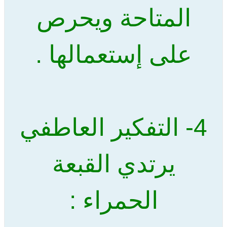
المتاحة ويحرص
على إستعمالها .
4- التفكير العاطفي
يرتدي القبعة
الحمراء :