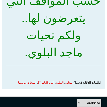
حسب المواقف التي
يتعرضون لها..
ولكم تحيات
ماجد البلوي.
الكلمات الدلالية (Tags):
معاني
,
الملونه
,
التي
,
الناس؟؟
,
القبعات
,
يرتديها