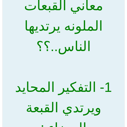
معاني القبعات
الملونه يرتديها
الناس..؟؟
1- التفكير المحايد
ويرتدي القبعة