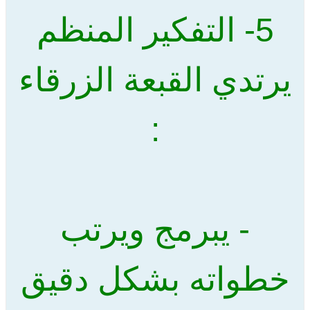
5- التفكير المنظم
يرتدي القبعة الزرقاء
:
- يبرمج ويرتب
خطواته بشكل دقيق