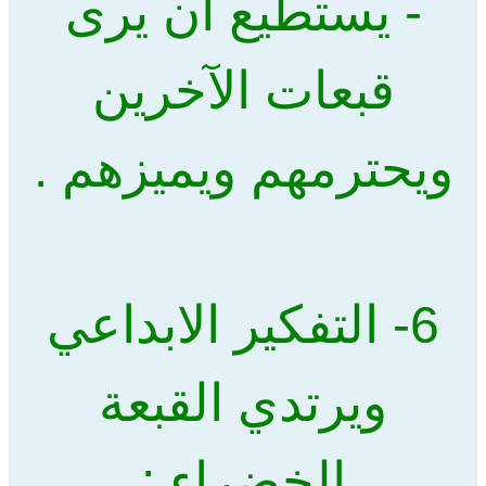
- يستطيع أن يرى
قبعات الآخرين
ويحترمهم ويميزهم .
6- التفكير الابداعي
ويرتدي القبعة
الخضراء :