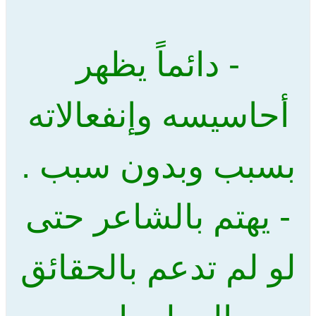
- دائماً يظهر
أحاسيسه وإنفعالاته
بسبب وبدون سبب .
- يهتم بالشاعر حتى
لو لم تدعم بالحقائق