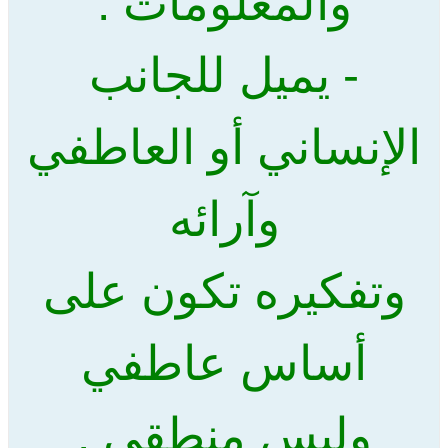
والمعلومات .
- يميل للجانب
الإنساني أو العاطفي
وآرائه
وتفكيره تكون على
أساس عاطفي
وليس منطقي .