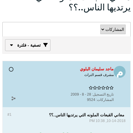
يرتديها الناس..؟؟
تصفية - فلترة
ماجد سليمان البلوي
مشرف قسم التراث
تاريخ التسجيل:
28 - 8 - 2009
المشاركات:
9524
معاني القبعات الملونه التي يرتديها الناس..؟؟
#1
10-14-2018, 10:38 PM