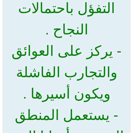
التفؤل باحتمالات
النجاح .
- يركز على العوائق
والتجارب الفاشلة
ويكون أسيرها .
- يستعمل المنطق