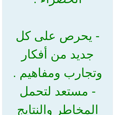
- يحرص على كل
جديد من أفكار
وتجارب ومفاهيم .
- مستعد لتحمل
المخاطر والنتايج