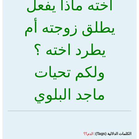
اخته ماذا يفعل
يطلق زوجته أم
يطرد اخته ؟
ولكم تحيات
ماجد البلوي
الكلمات الدلالية (Tags):
الدم؟؟