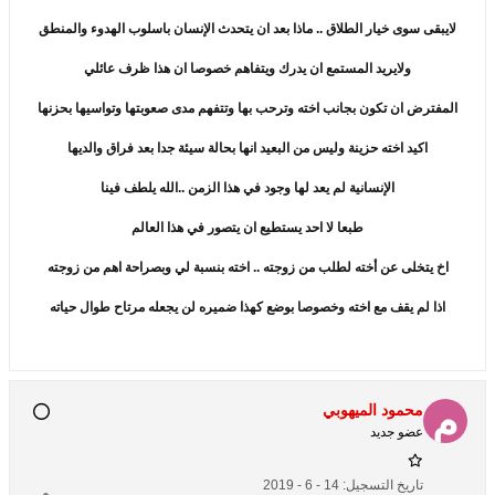
لايبقى سوى خيار الطلاق .. ماذا بعد ان يتحدث الإنسان باسلوب الهدوء والمنطق
ولايريد المستمع ان يدرك ويتفاهم خصوصا ان هذا ظرف عائلي
المفترض ان تكون بجانب اخته وترحب بها وتتفهم مدى صعوبتها وتواسيها بحزنها
اكيد اخته حزينة وليس من البعيد انها بحالة سيئة جدا بعد فراق والديها
الإنسانية لم يعد لها وجود في هذا الزمن ..الله يلطف فينا
طبعا لا احد يستطيع ان يتصور في هذا العالم
اخ يتخلى عن أخته لطلب من زوجته .. اخته بنسبة لي وبصراحة اهم من زوجته
اذا لم يقف مع اخته وخصوصا بوضع كهذا ضميره لن يجعله مرتاح طوال حياته
محمود الميهوبي
عضو جديد
تاريخ التسجيل:
14 - 6 - 2019