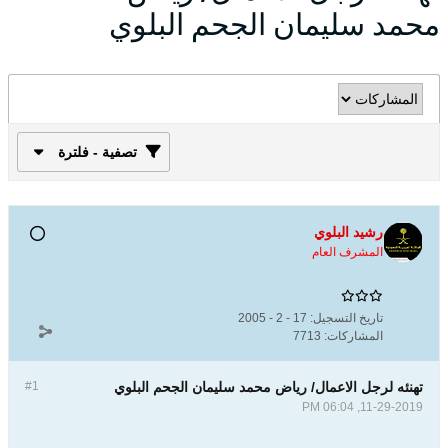
محمد سليمان الجحم البلوي
تصفية - فلترة
رشيد البلوي
المشرف العام
تاريخ التسجيل:
17 - 2 - 2005
المشاركات:
7713
تهنئه لرجل الاعمال/ رياض محمد سليمان الجحم البلوي
#1
11-29-2019, 06:04 PM