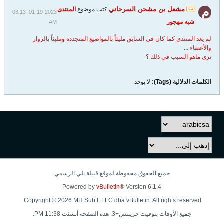
مشعل بن مشحن السرحاني
كتب موضوع
المنتدى
01-19-2023, 03:13
شبه مهجور
AM
لم يعد المنتدى كما كان في السابق مليئاً بالمواضيع المتجدده ومليئاً بالزوار
والأعضاء ...
ترى ماهو السبب في ذلك ؟
الكلمات الدلالية (Tags):
لا يوجد
جميع الحقوق محفوظة لموقع قبيلة بلي الرسمي
Powered by
vBulletin®
Version 6.1.4
Copyright © 2026 MH Sub I, LLC dba vBulletin. All rights reserved.
جميع الأوقات بتوقيت جرينتش+3. هذه الصفحة أنشئت 11:38 PM.