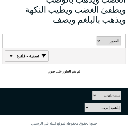
ويطفئ الغضب ويطيب النكهة
ويذهب بالبلغم ويصف
تصفية - فلترة
لم يتم العثور على صور.
جميع الحقوق محفوظة لموقع قبيلة بلي الرسمي