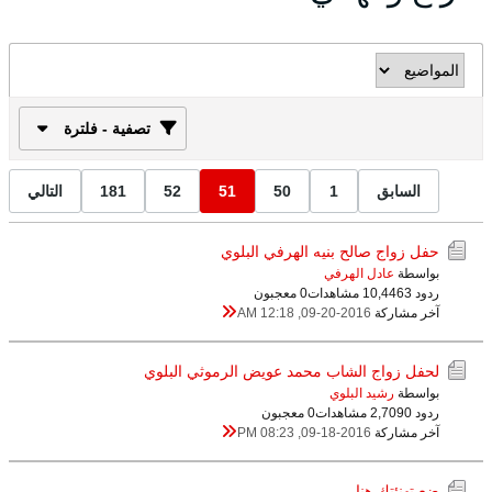
تصفية - فلترة
السابق
1
50
51
52
181
التالي
حفل زواج صالح بنيه الهرفي البلوي
بواسطة
عادل الهرفي
ردود 3
10,446 مشاهدات
0 معجبون
آخر مشاركة
09-20-2016, 12:18 AM
لحفل زواج الشاب محمد عويض الرموثي البلوي
بواسطة
رشيد البلوي
ردود 0
2,709 مشاهدات
0 معجبون
آخر مشاركة
09-18-2016, 08:23 PM
ضع تهنئتك هنا ........................