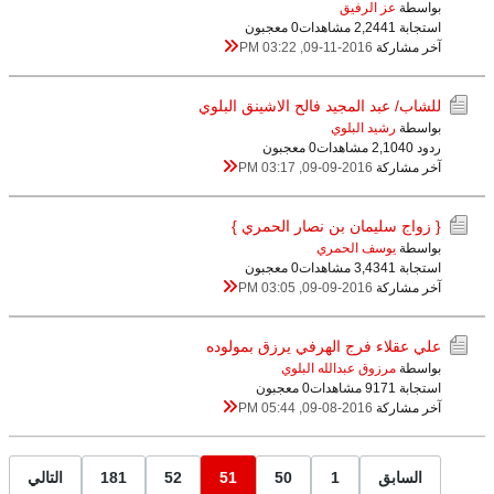
بواسطة
عز الرفيق
استجابة 1
2,244 مشاهدات
0 معجبون
آخر مشاركة
09-11-2016, 03:22 PM
للشاب/ عبد المجيد فالح الاشينق البلوي
بواسطة
رشيد البلوي
ردود 0
2,104 مشاهدات
0 معجبون
آخر مشاركة
09-09-2016, 03:17 PM
{ زواج سليمان بن نصار الحمري }
بواسطة
يوسف الحمري
استجابة 1
3,434 مشاهدات
0 معجبون
آخر مشاركة
09-09-2016, 03:05 PM
علي عقلاء فرج الهرفي يرزق بمولوده
بواسطة
مرزوق عبدالله البلوي
استجابة 1
917 مشاهدات
0 معجبون
آخر مشاركة
09-08-2016, 05:44 PM
السابق
1
50
51
52
181
التالي