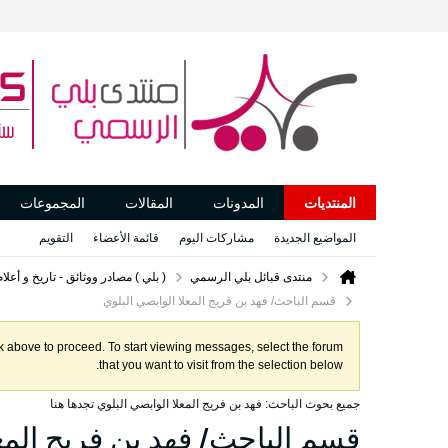
المنتديات
المدونات
المقالات
المجموعات
المواضيع الجديدة
مشاركات اليوم
قائمة الأعضاء
التقويم
منتدى قبائل بلي الرسمي
( بلي ) مصادر ووثائق - تاريخ و أعل
قسم الباحث/ فهد بن فريج المعلا الوابصي البلوي
ink above to proceed. To start viewing messages, select the forum
that you want to visit from the selection below.
جميع بحوث الباحث: فهد بن فريج المعلا الوابصي البلوي تجدها هنا
قسم الباحث/ فهد بن فريج المعل