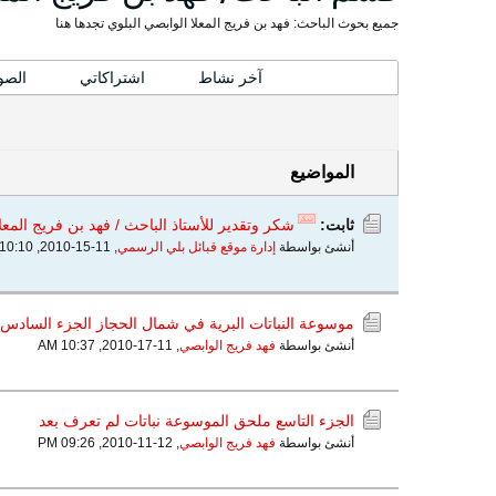
جميع بحوث الباحث: فهد بن فريج المعلا الوابصي البلوي تجدها هنا
المواضيع
آخر نشاط
اشتراكاتي
الصو
المواضيع
ثابت:
شكر وتقدير للأستاذ الباحث / فهد بن فريج المعل
أنشئ بواسطة
إدارة موقع قبائل بلي الرسمي
,
11-15-2010, 10:10 PM
موسوعة النباتات البرية في شمال الحجاز الجزء السادس 
أنشئ بواسطة
فهد فريج الوابصي
,
11-17-2010, 10:37 AM
الجزء التاسع ملحق الموسوعة نباتات لم تعرف بعد
أنشئ بواسطة
فهد فريج الوابصي
,
12-11-2010, 09:26 PM