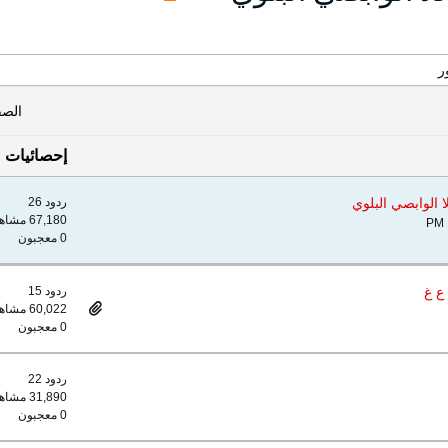
ر
الص
إحصائيات
ا الوابصي البلوي
ردود 26
67,180 مشاهدات
0 معجبون
ع غ
ردود 15
60,022 مشاهدات
0 معجبون
ردود 22
31,890 مشاهدات
0 معجبون