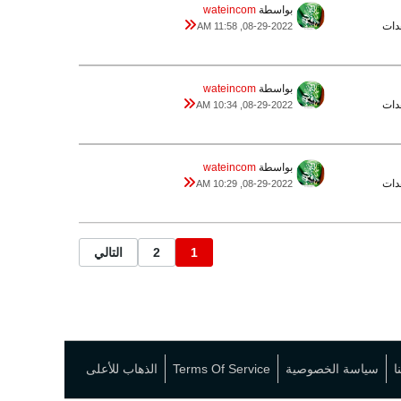
بواسطة
wateincom
08-29-2022, 11:58 AM
بواسطة
wateincom
08-29-2022, 10:34 AM
بواسطة
wateincom
08-29-2022, 10:29 AM
1
2
التالي
ا
سياسة الخصوصية
Terms Of Service
الذهاب للأعلى