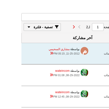
فحة
لـ
2
تصفية - فلترة
آخر مشاركة
بواسطة
مشاري السحيمي
11-25-2012, 05:15 PM
بواسطة
wateincom
08-29-2022, 01:08 PM
بواسطة
wateincom
08-29-2022, 12:45 PM