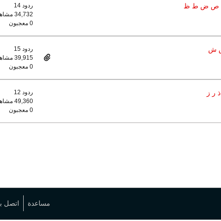
امس ص ض ط ظ
ردود 14
34,732 مشاهدات
0 معجبون
 س ش
ردود 15
39,915 مشاهدات
0 معجبون
 ر ز
ردود 12
49,360 مشاهدات
0 معجبون
مساعدة
اتصل بن