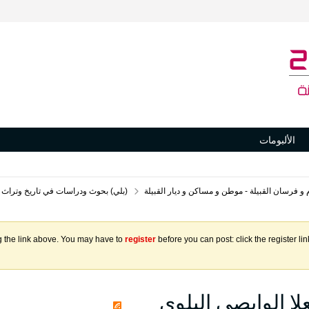
الألبومات
ام و فرسان القبيلة - موطن و مساكن و ديار القبيلة
(بلي) بحوث ودراسات في تاريخ وتراث 
g the link above. You may have to
register
before you can post: click the register l
ا الوابصي البلوي