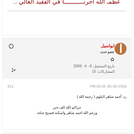
عظمـ الله أجرنـــــــــــا في الفقيد الغالي ..
ابواسيل
عضو جديد
تاريخ التسجيل:
8 - 6 - 2008
المشاركات:
15
#12
06-08-2008, 06:48 PM
رد: أحمد شاهر البلوي ( رحمة الله )
جزاكم الله الف خير
ورحم الله احمد شاهر واسكنه فسيح جناته