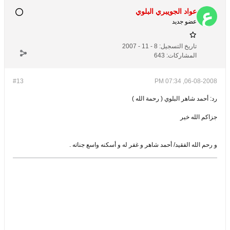
عواد الجويبري البلوي
عضو جديد
تاريخ التسجيل:
8 - 11 - 2007
المشاركات:
643
#13
06-08-2008, 07:34 PM
رد: أحمد شاهر البلوي ( رحمة الله )
جزاكم الله خير
و رحم الله الفقيد/ أحمد شاهر و غفر له و أسكنه واسع جناته .