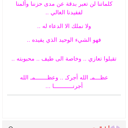
كلماتنا لن تعبر بدقة عن مدى حزننا وألمنا
لفقيدنا الغالي ..
ولا نملك الا الدعاء له ..
فهو الشيء الوحيد الذي يفيده ..
تقبلوا تعازي .. وخاصة الى طيف .. محبوبته ..
عظـــمـ الله أجركـ .. وعظـــــــمـ الله
أجرنـــــــــــا ...