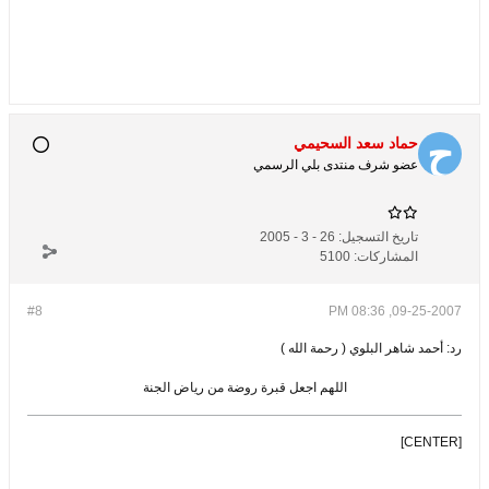
حماد سعد السحيمي
عضو شرف منتدى بلي الرسمي
تاريخ التسجيل:
26 - 3 - 2005
المشاركات:
5100
#8
09-25-2007, 08:36 PM
رد: أحمد شاهر البلوي ( رحمة الله )
اللهم اجعل قبرة روضة من رياض الجنة
[CENTER]