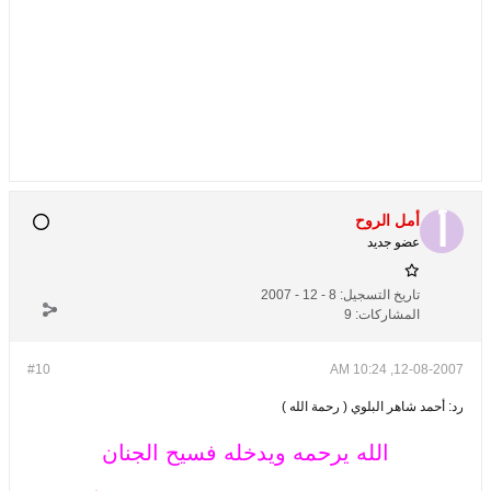
أمل الروح
عضو جديد
تاريخ التسجيل:
8 - 12 - 2007
المشاركات:
9
#10
12-08-2007, 10:24 AM
رد: أحمد شاهر البلوي ( رحمة الله )
الله يرحمه ويدخله فسيح الجنان