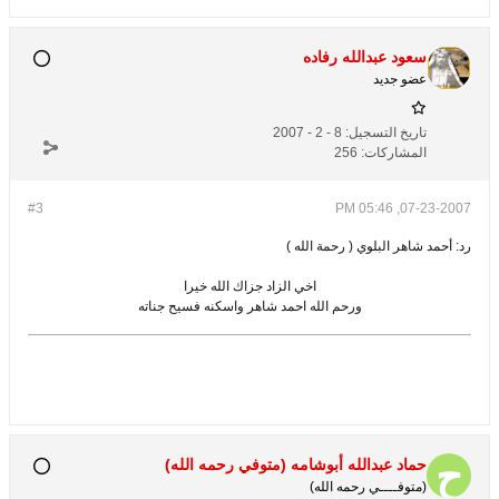
سعود عبدالله رفاده
عضو جديد
تاريخ التسجيل:
8 - 2 - 2007
المشاركات:
256
#3
07-23-2007, 05:46 PM
رد: أحمد شاهر البلوي ( رحمة الله )
اخي الزاد جزاك الله خيرا
ورحم الله احمد شاهر واسكنه فسيح جناته
حماد عبدالله أبوشامه (متوفي رحمه الله)
(متوفــــي رحمه الله)