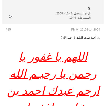
تاريخ التسجيل:
6 - 10 - 2008
المشاركات:
1044
#15
01-14-2009, 04:22 PM
رد: أحمد شاهر البلوي ( رحمة الله )
اللهم يا غفور يا
رحمن يا رحيـم الله
ارحم عبدك احمد بن