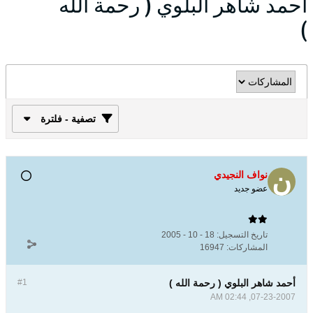
أحمد شاهر البلوي ( رحمة الله
)
تصفية - فلترة
نواف النجيدي
عضو جديد
تاريخ التسجيل:
18 - 10 - 2005
المشاركات:
16947
أحمد شاهر البلوي ( رحمة الله )
#1
07-23-2007, 02:44 AM