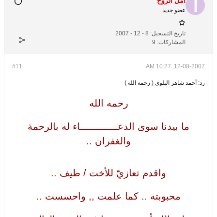
أمل الروح
عضو جديد
تاريخ التسجيل:
8 - 12 - 2007
المشاركات:
9
#11
12-08-2007, 10:27 AM
رد: أحمد شاهر البلوي ( رحمة الله )
رحمه الله
ما بيدنا سوى الدعـــــــــــــاء له بالرحمة
والغفران ..
واقدم تعازيّ للأخت / طيف ..
محبوبته .. كما علمت ,, واحسست ..