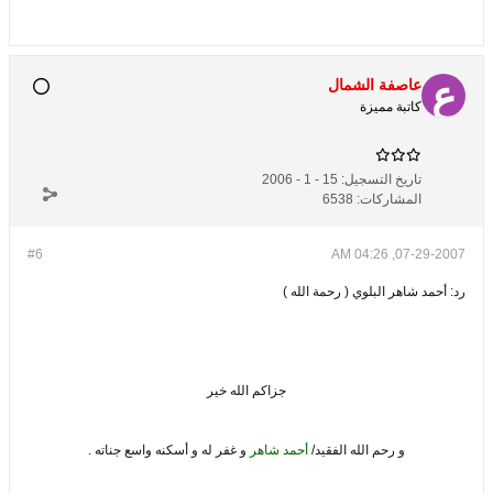
عاصفة الشمال
كاتبة مميزة
تاريخ التسجيل:
15 - 1 - 2006
المشاركات:
6538
#6
07-29-2007, 04:26 AM
رد: أحمد شاهر البلوي ( رحمة الله )
جزاكم الله خير
و رحم الله الفقيد/
أحمد شاهر
و غفر له و أسكنه واسع جناته .