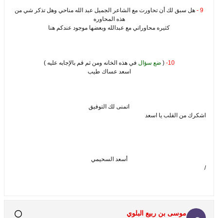
9 -
هل سبق لك أن تحاورت مع الشاعر الجميل عبد الله مناحي وهل تذكر شي من
هذه المحاوره
كثيره محاوراتي مع عبدالله وبعضها موجود عندكم هنا
10-
(
ضع سؤال
في هذه الخانه ومن ثم قم بالإجابه عليه )
اسعد عساك طيب
اتمنى لك التوفيق
اشكرك من القلب يا اسعد
أسعد السحيمي
/
موسى بن ربيع البلوي