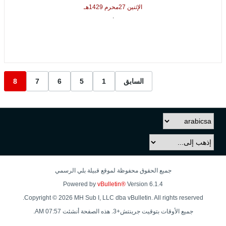
الإثنين 27محرم 1429هـ
.
السابق
1
5
6
7
8
جميع الحقوق محفوظة لموقع قبيلة بلي الرسمي
Powered by
vBulletin®
Version 6.1.4
Copyright © 2026 MH Sub I, LLC dba vBulletin. All rights reserved.
جميع الأوقات بتوقيت جرينتش+3. هذه الصفحة أنشئت 07:57 AM.