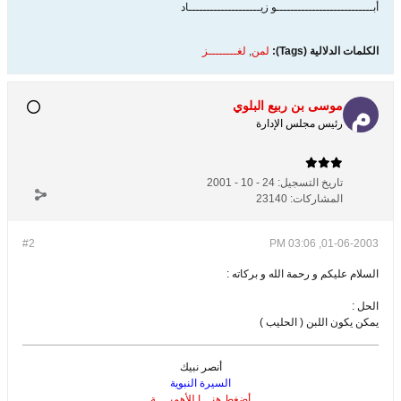
أبـــــــــــــــــــــــــــو زيــــــــــــــــــــاد
الكلمات الدلالية (Tags):
لمن
,
لغــــــــز
موسى بن ربيع البلوي
رئيس مجلس الإدارة
تاريخ التسجيل:
24 - 10 - 2001
المشاركات:
23140
#2
01-06-2003, 03:06 PM
السلام عليكم و رحمة الله و بركاته :
الحل :
يمكن يكون اللبن ( الحليب )
أنصر نبيك
السيرة النبوية
أضغط هنـــا للأهميــــة