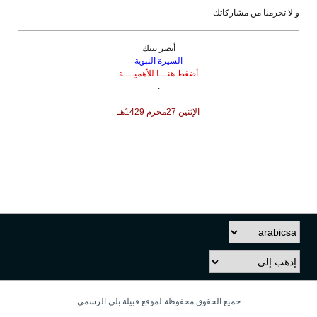
و لا تحرمنا من مشاركاتك
أنصر نبيك
السيرة النبوية
أضغط هنـــا للأهميــــة
.
الإثنين 27محرم 1429هـ
.
جميع الحقوق محفوظة لموقع قبيلة بلي الرسمي