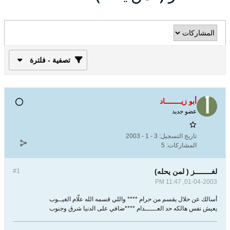
تصفية - فلترة
أبو زيــــــــاد
عضو جديد
تاريخ التسجيل:
3 - 1 - 2003
المشاركات:
5
لغــــــــز ( لمن يحله)
#1
01-04-2003, 11:47 PM
أسالك عن حلال يقسم من حرام **** واللي قسمه الله علّام الغيــوب
يعيش نفس هالكه حد العــــــدام ****ضافي على الدنيا شرق وجنوب