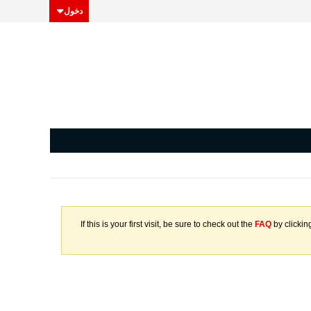
دخول
If this is your first visit, be sure to check out the
FAQ
by clickin