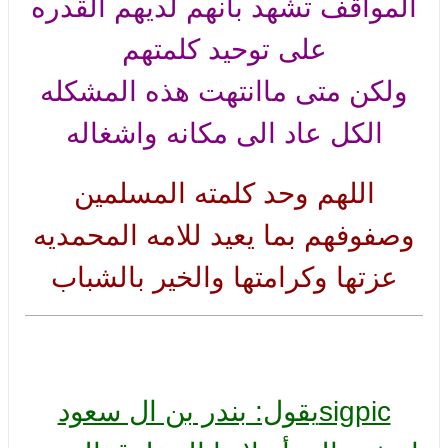
المواقف تشهد بانهم لديهم القدره
على توحيد كلمتهم
ولكن متى ماانتهت هذه المشكله
الكل عاد الى مكانه واشغاله
اللهم وحد كلمته المسلمين
وصفوفهم بما يعيد للامه المحمديه
عزتها وكرامتها والخير بالشباب
sigpicيقول: بندر بن ال سعود