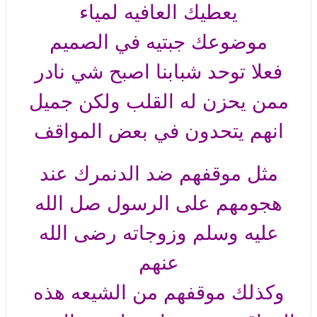
يعطيك العافيه لمياء
موضوعك جبتيه في الصميم
فعلا توحد شبابنا اصبح شي نادر
ممن يحزن له القلب ولكن جميل
انهم يتحدون في بعض المواقف
مثل موقفهم ضد الدنمرك عند
هجومهم على الرسول صل الله
عليه وسلم وزوجاته رضى الله
عنهم
وكذلك موقفهم من الشيعه هذه