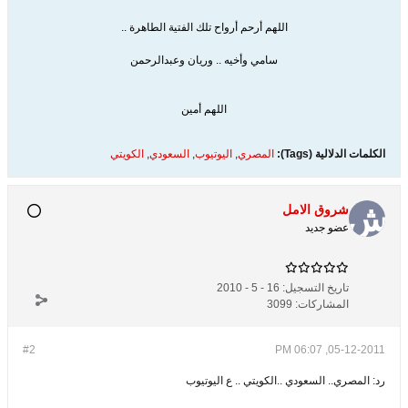
اللهم أرحم أرواح تلك الفتية الطاهرة ..
سامي وأخيه .. وريان وعبدالرحمن
اللهم أمين
الكلمات الدلالية (Tags):
المصري
,
اليوتيوب
,
السعودي
,
الكويتي
شروق الامل
عضو جديد
تاريخ التسجيل:
16 - 5 - 2010
المشاركات:
3099
#2
05-12-2011, 06:07 PM
رد: المصري.. السعودي ..الكويتي .. ع اليوتيوب