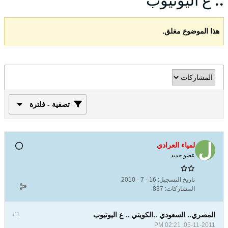
.. ع اليوتيوب
هذا الموضوع مغلق.
تصفية - فلترة
لمياء العرادي
عضو جديد
تاريخ التسجيل:
16 - 7 - 2010
المشاركات:
837
المصري.. السعودي ..الكويتي .. ع اليوتيوب
#1
05-11-2011, 02:21 PM