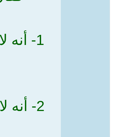
1- أنه 
2- أنه 