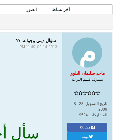
المشاركات
آخر نشاط
الصور
سؤآل ديني وجوابه..؟؟
02-14-2013, 11:49 PM
ماجد سليمان البلوي
مشرف قسم التراث
تاريخ التسجيل:
28 - 8 -
2009
المشاركات:
9524
سأل أح
مشاركة
تويت