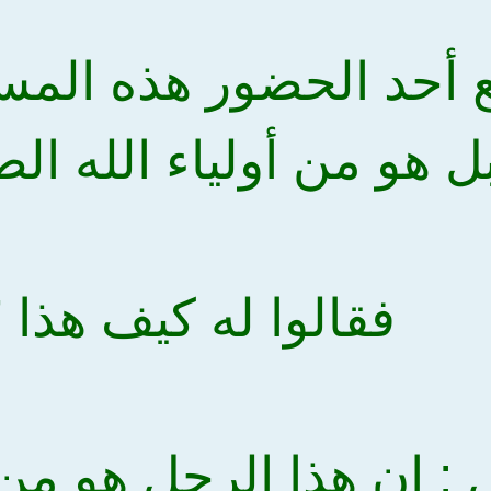
أحد الحضور هذه المسأل
ل هو من أولياء الله الص
فقالوا له كيف هذا ؟
 : إن هذا الرجل هو من أ