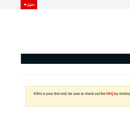
دخول
If this is your first visit, be sure to check out the
FAQ
by clickin