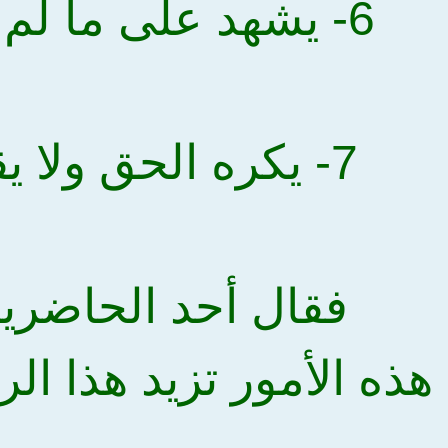
6- يشهد على ما لم يرى
7- يكره الحق ولا يقبله
فقال أحد الحاضرين
هذه الأمور تزيد هذا الرج