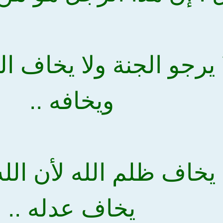
لا يرجو الجنة ولا يخاف ال
ويخافه ..
لا يخاف ظلم الله لأن ال
يخاف عدله ..