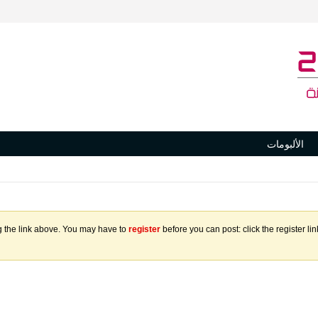
الألبومات
g the link above. You may have to
register
before you can post: click the register l