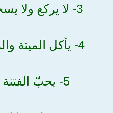
3- لا يركع ولا يسجد
4- يأكل الميتة والدم
5- يحبّ الفتنة